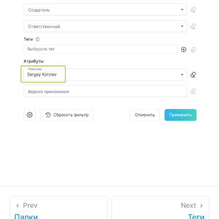
Prev
Next
Папки
Теги